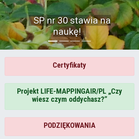
Szkoła Podstawowa
nr 30
Certyfikaty
Projekt LIFE-MAPPINGAIR/PL „Czy
wiesz czym oddychasz?”
PODZIĘKOWANIA