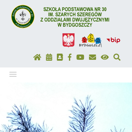
Pokaż / ukryj menu