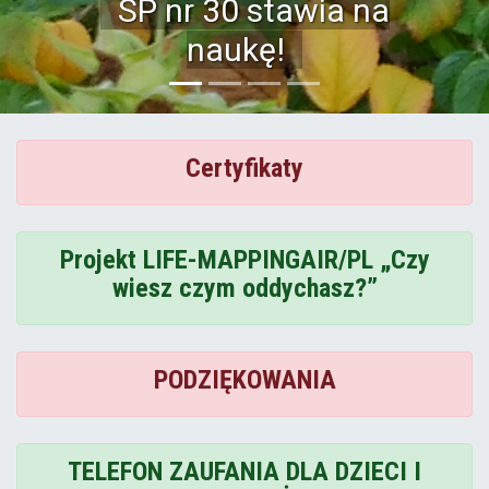
Szkoła Podstawowa
nr 30
Certyfikaty
Projekt LIFE-MAPPINGAIR/PL „Czy
wiesz czym oddychasz?”
PODZIĘKOWANIA
TELEFON ZAUFANIA DLA DZIECI I