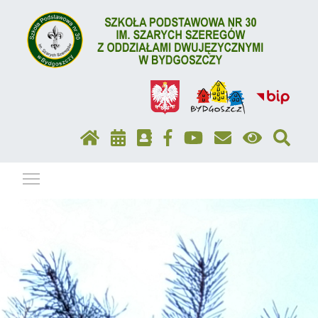
Pokaż / ukryj menu