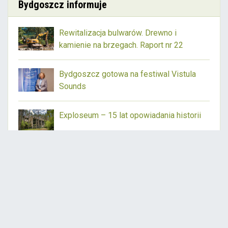
Bydgoszcz informuje
Rewitalizacja bulwarów. Drewno i
kamienie na brzegach. Raport nr 22
Bydgoszcz gotowa na festiwal Vistula
Sounds
Exploseum – 15 lat opowiadania historii
Czytaj więcej:
www.bydgoszcz.pl
Ważne
Publikacja: 13.07.2026r., godz. 21:40