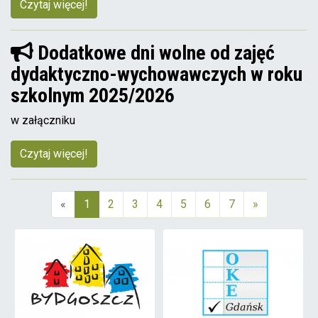
Czytaj więcej!
Dodatkowe dni wolne od zajęć
dydaktyczno-wychowawczych w roku
szkolnym 2025/2026
w załączniku
Czytaj więcej!
«
1
2
3
4
5
6
7
»
(aktualna)