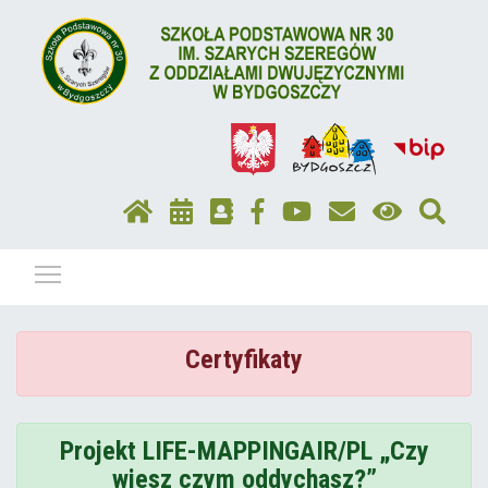
Pokaż / ukryj menu
Certyfikaty
Projekt LIFE-MAPPINGAIR/PL „Czy
wiesz czym oddychasz?”