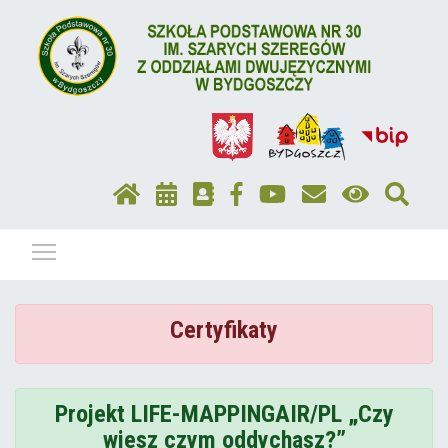
Pokaż / ukryj menu
Certyfikaty
Projekt LIFE-MAPPINGAIR/PL „Czy
wiesz czym oddychasz?”