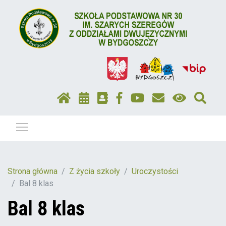
Pokaż / ukryj menu
Strona główna
Z życia szkoły
Uroczystości
Bal 8 klas
Bal 8 klas