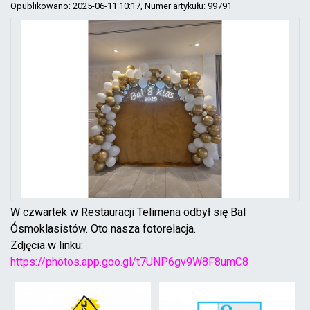
Opublikowano: 2025-06-11 10:17
, Numer artykułu: 99791
W czwartek w Restauracji Telimena odbył się Bal
Ósmoklasistów. Oto nasza fotorelacja.
Zdjęcia w linku:
https://photos.app.goo.gl/t7UNP6gv9W8F8umC8