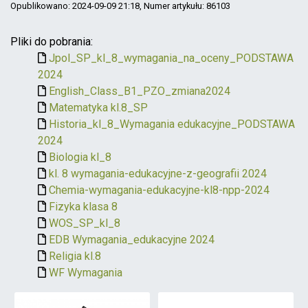
Opublikowano: 2024-09-09 21:18
, Numer artykułu: 86103
Pliki do pobrania:
Jpol_SP_kl_8_wymagania_na_oceny_PODSTAWA
2024
English_Class_B1_PZO_zmiana2024
Matematyka kl.8_SP
Historia_kl_8_Wymagania edukacyjne_PODSTAWA
2024
Biologia kl_8
kl. 8 wymagania-edukacyjne-z-geografii 2024
Chemia-wymagania-edukacyjne-kl8-npp-2024
Fizyka klasa 8
WOS_SP_kl_8
EDB Wymagania_edukacyjne 2024
Religia kl.8
WF Wymagania