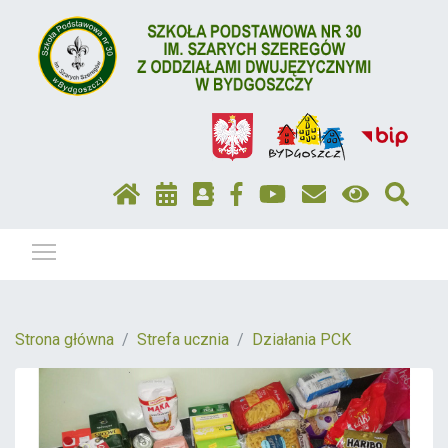
Pokaż / ukryj menu
Strona główna
Strefa ucznia
Działania PCK