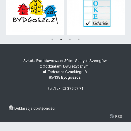
Szkoła Podstawowa nr 30 im. Szarych Szeregów
z Oddziałami Dwujęzycznymi
ul. Tadeusza Czackiego 8
85-138 Bydgoszcz
tel./fax: 52 379 57 71
Deklaracja dostępności
RSS