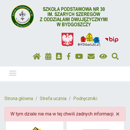
Pokaż / ukryj menu
Strona główna
Strefa ucznia
Podręczniki
×
W tym dziale nie ma w tej chwili żadnych informacji.