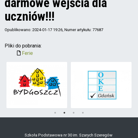
darmowe wejścia dla
uczniów!!!
Opublikowano: 2024-01-17 19:26
, Numer artykułu: 77687
Pliki do pobrania:
Ferie
Szkoła Podstawowa nr 30 im. Szarych Szeregów