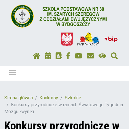
Pokaż / ukryj menu
Strona główna
Konkursy
Szkolne
Konkursy przyrodnicze w ramach Światowego Tygodnia
Mózgu -wyniki
Konkursy przyrodnicze w