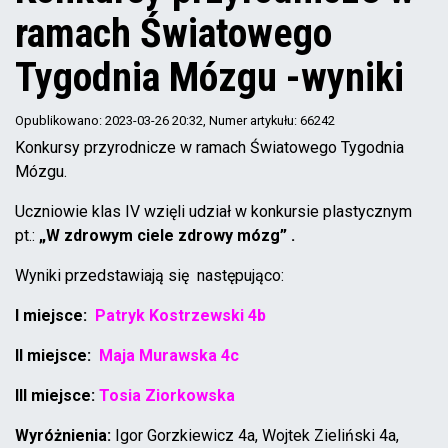
ramach Światowego
Tygodnia Mózgu -wyniki
Opublikowano: 2023-03-26 20:32
, Numer artykułu: 66242
Konkursy przyrodnicze w ramach Światowego Tygodnia
Mózgu.
Uczniowie klas IV wzięli udział w konkursie plastycznym
pt.:
„W zdrowym ciele zdrowy mózg” .
Wyniki przedstawiają się następująco:
I miejsce:
Patryk Kostrzewski 4b
II miejsce:
Maja Murawska 4c
III miejsce:
Tosia Ziorkowska
Wyróżnienia:
Igor Gorzkiewicz 4a, Wojtek Zieliński 4a,