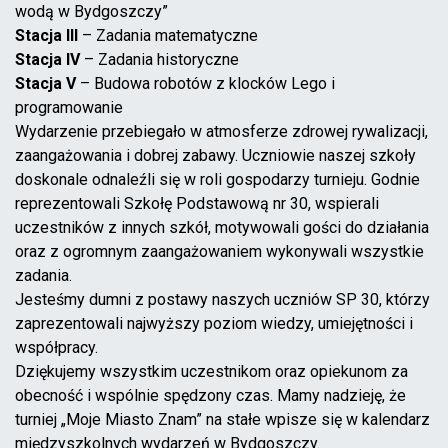
wodą w Bydgoszczy”
Stacja III
– Zadania matematyczne
Stacja IV
– Zadania historyczne
Stacja V
– Budowa robotów z klocków Lego i
programowanie
Wydarzenie przebiegało w atmosferze zdrowej rywalizacji,
zaangażowania i dobrej zabawy. Uczniowie naszej szkoły
doskonale odnaleźli się w roli gospodarzy turnieju. Godnie
reprezentowali Szkołę Podstawową nr 30, wspierali
uczestników z innych szkół, motywowali gości do działania
oraz z ogromnym zaangażowaniem wykonywali wszystkie
zadania.
Jesteśmy dumni z postawy naszych uczniów SP 30, którzy
zaprezentowali najwyższy poziom wiedzy, umiejętności i
współpracy.
Dziękujemy wszystkim uczestnikom oraz opiekunom za
obecność i wspólnie spędzony czas. Mamy nadzieję, że
turniej „Moje Miasto Znam” na stałe wpisze się w kalendarz
międzyszkolnych wydarzeń w Bydgoszczy.