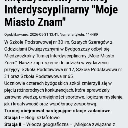
Interdyscyplinarny "Moje
Miasto Znam"
Opublikowano: 2026-05-31 13:41
, Numer artykułu: 114489
W Szkole Podstawowej nr 30 im. Szarych Szeregów z
Oddziałami Dwujęzycznymi w Bydgoszczy odbył się
Międzyszkolny Turniej Interdyscyplinarny „Moje Miasto
Znam”. Nasze zaproszenie do udziału w wydarzeniu
przyjęły: Szkoła Podstawowa nr 17, Szkoła Podstawowa nr
31 oraz Szkoła Podstawowa nr 65.
Uczniowie czterech bydgoskich szkół zmierzyli się w
pięciu różnorodnych konkurencjach, które sprawdzały
zarówno wiedzę, umiejętności sportowe, logiczne myślenie,
jak i kreatywność oraz współpracę zespołową.
Turniej obejmował następujące stacje zadaniowe:
Stacja I
– Biegi sztafetowe
Stacja II
– Wiedza geograficzna – „Miejsca związane z