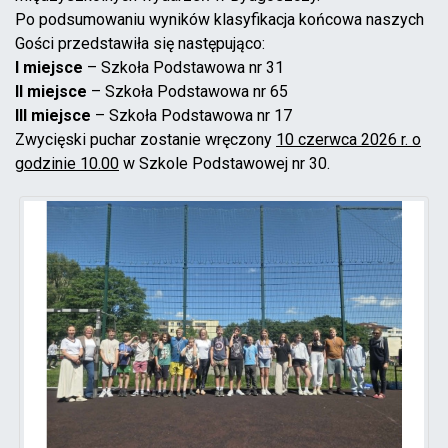
Po podsumowaniu wyników klasyfikacja końcowa naszych
Gości przedstawiła się następująco:
I miejsce
– Szkoła Podstawowa nr 31
II miejsce
– Szkoła Podstawowa nr 65
III miejsce
– Szkoła Podstawowa nr 17
Zwycięski puchar zostanie wręczony
10 czerwca 2026 r. o
godzinie 10.00
w Szkole Podstawowej nr 30.