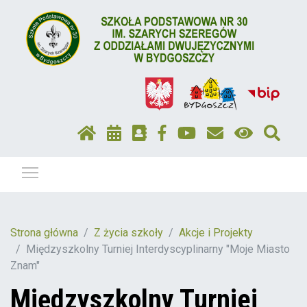
Pokaż / ukryj menu
Strona główna
Z życia szkoły
Akcje i Projekty
Międzyszkolny Turniej Interdyscyplinarny "Moje Miasto
Znam"
Międzyszkolny Turniej