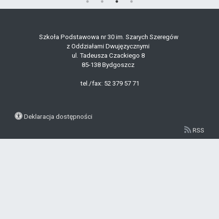
Szkoła Podstawowa nr 30 im. Szarych Szeregów
z Oddziałami Dwujęzycznymi
ul. Tadeusza Czackiego 8
85-138 Bydgoszcz
tel./fax: 52 379 57 71
Deklaracja dostępności
RSS