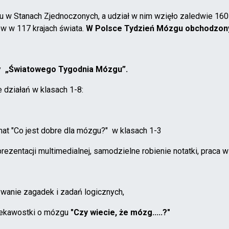
 Stanach Zjednoczonych, a udział w nim wzięło zaledwie 160 orga
ów w 117 krajach świata.
W Polsce Tydzień Mózgu obchodzony 
dy
„Światowego Tygodnia Mózgu”.
 działań w klasach 1-8:
mat "Co jest dobre dla mózgu?" w klasach 1-3
rezentacji multimedialnej, samodzielne robienie notatki, praca w
ywanie zagadek i zadań logicznych,
ciekawostki o mózgu
"Czy wiecie, że mózg.....?"