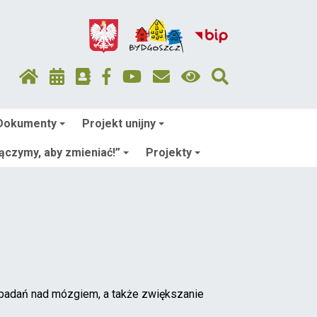
Dokumenty
Projekt unijny
łączymy, aby zmieniać!”
Projekty
 badań nad mózgiem, a także zwiększanie