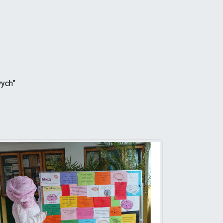
owych”