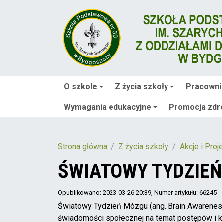
O szkole
Z życia szkoły
Pracowni
Wymagania edukacyjne
Promocja zdr
Strona główna
Z życia szkoły
Akcje i Proj
ŚWIATOWY TYDZIEŃ
Opublikowano: 2023-03-26 20:39
, Numer artykułu: 66245
Światowy Tydzień Mózgu (ang. Brain Awareness
świadomości społecznej na temat postępów i 