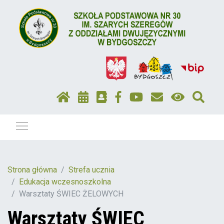
Pokaż / ukryj menu
Strona główna
Strefa ucznia
Edukacja wczesnoszkolna
Warsztaty ŚWIEC ŻELOWYCH
Warsztaty ŚWIEC