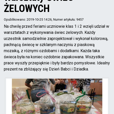
ŻELOWYCH
Opublikowano: 2019-10-25 14:26
, Numer artykułu: 9457
Na chwilę przed feriami uczniowie klas 1 i 2 wzięli udział w
warsztatach z wykonywania świec żelowych. Każdy
uczestnik samodzielnie zaprojektował i wykonał kolorową,
pachnącą świecę w szklanym naczyniu z piaskową
mozaiką, z różnymi ozdobami i dodatkami. Każda taka
świeca była na koniec ozdobnie zapakowana. Wszystkie
prace wyszły przepięknie i były bardzo pomysłowe. Idealny
prezent na zbliżający się Dzień Babci i Dziadka.