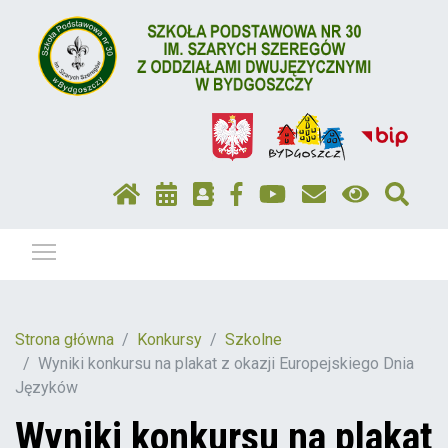
Pokaż / ukryj menu
Strona główna
Konkursy
Szkolne
Wyniki konkursu na plakat z okazji Europejskiego Dnia
Języków
Wyniki konkursu na plakat