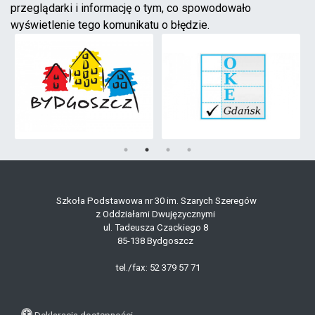
przeglądarki i informację o tym, co spowodowało
wyświetlenie tego komunikatu o błędzie.
Szkoła Podstawowa nr 30 im. Szarych Szeregów
z Oddziałami Dwujęzycznymi
ul. Tadeusza Czackiego 8
85-138 Bydgoszcz
tel./fax: 52 379 57 71
Deklaracja dostępności