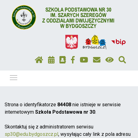
Pokaż / ukryj menu
Strona o identyfikatorze
84408
nie istnieje w serwisie
internetowym
Szkoła Podstawowa nr 30
.
Skontaktuj się z administratorem serwisu
sp30@edu.bydgoszcz.pl
, wysyłając cały link z pola adresu