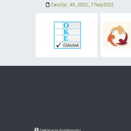
ZarzDyr_49_2022_17luty2022
Deklaracja dostępności