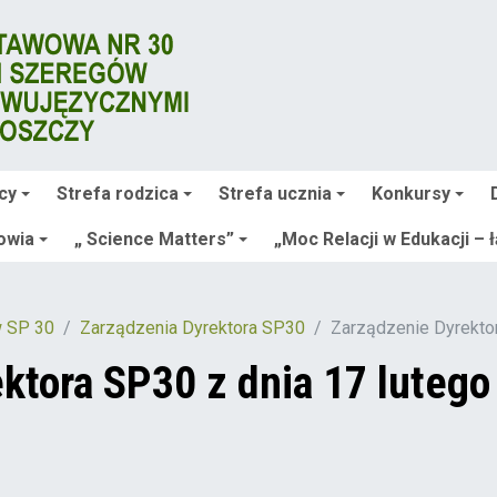
cy
Strefa rodzica
Strefa ucznia
Konkursy
owia
„ Science Matters”
„Moc Relacji w Edukacji – 
w SP 30
Zarządzenia Dyrektora SP30
Zarządzenie Dyrektor
ktora SP30 z dnia 17 lutego