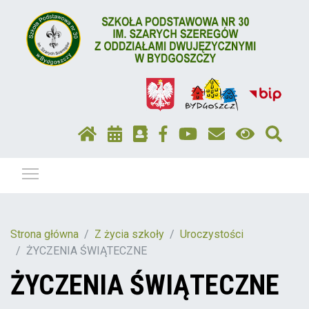
Pokaż / ukryj menu
Strona główna
Z życia szkoły
Uroczystości
ŻYCZENIA ŚWIĄTECZNE
ŻYCZENIA ŚWIĄTECZNE