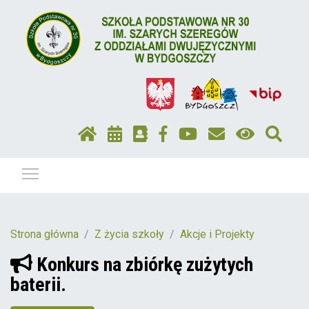
Pokaż / ukryj menu
Strona główna
Z życia szkoły
Akcje i Projekty
Konkurs na zbiórkę zużytych
baterii.