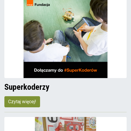
Superkoderzy
Czytaj więcej!